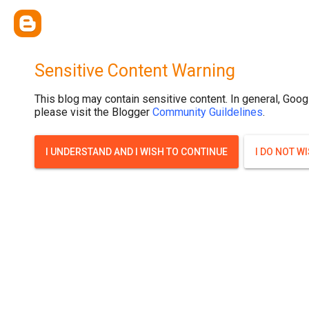
{ width: 100%; background-size: cover; background-position: top cente