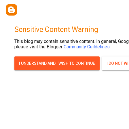
{ width: 100%; background-size: cover; background-position: top cente