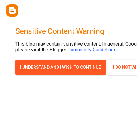
{ width: 100%; background-size: cover; background-position: top cente