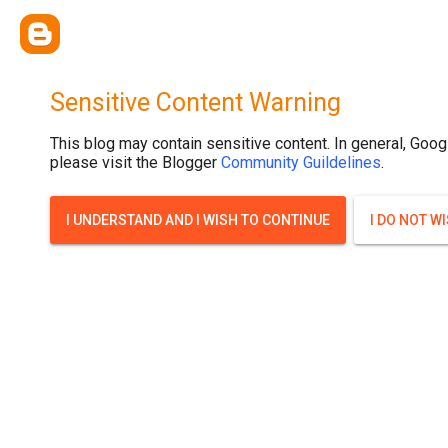
{ width: 100%; background-size: cover; background-position: top cente