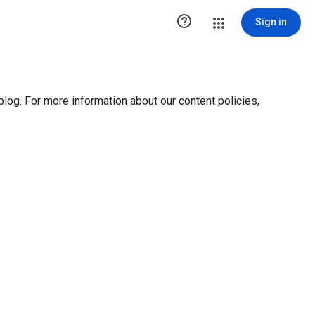
ution1 { height:0px; visibility:hidden; display:none }