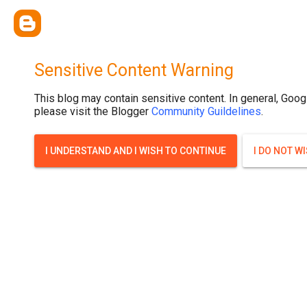
{ width: 100%; background-size: cover; background-position: top cente