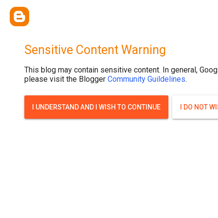
{ width: 100%; background-size: cover; background-position: top cente