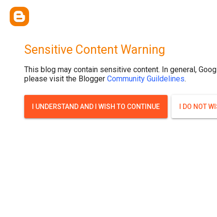
{ width: 100%; background-size: cover; background-position: top cente