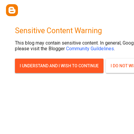
{ width: 100%; background-size: cover; background-position: top cente