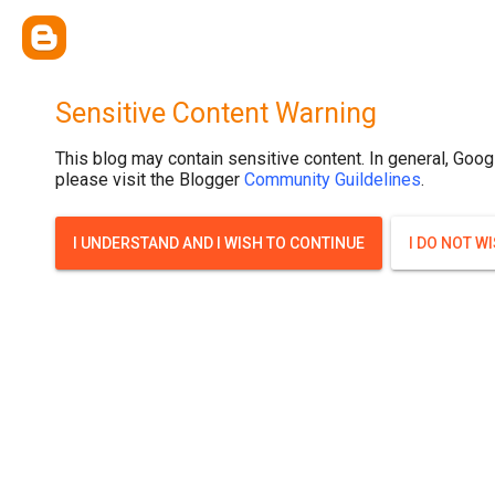
{ width: 100%; background-size: cover; background-position: top cente