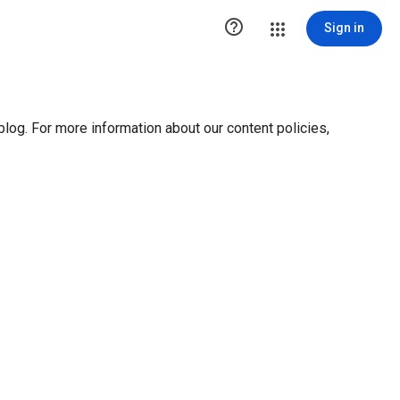
ution1 { height:0px; visibility:hidden; display:none }