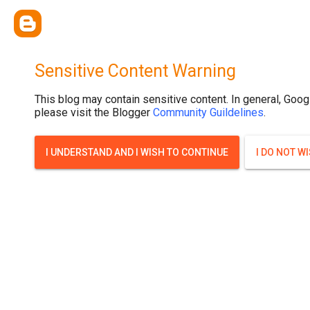
{ width: 100%; background-size: cover; background-position: top cente