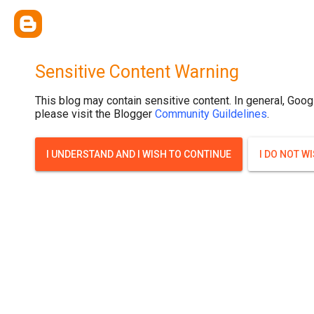
{ width: 100%; background-size: cover; background-position: top cente