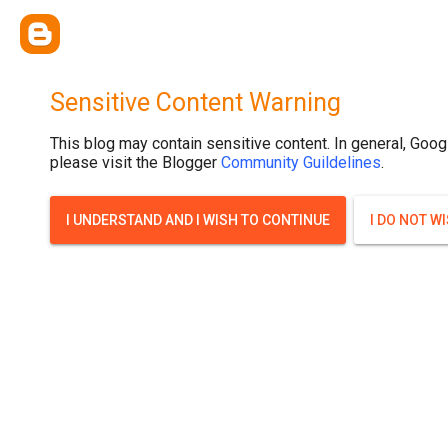
{ width: 100%; background-size: cover; background-position: top cente