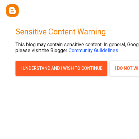
{ width: 100%; background-size: cover; background-position: top cente