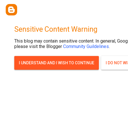
{ width: 100%; background-size: cover; background-position: top cente