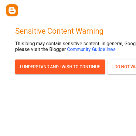
{ width: 100%; background-size: cover; background-position: top cente