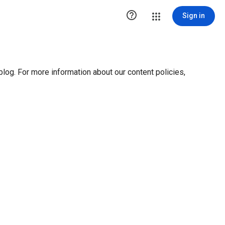
ution1 { height:0px; visibility:hidden; display:none }