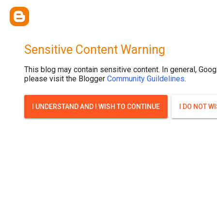
{ width: 100%; background-size: cover; background-position: top cente