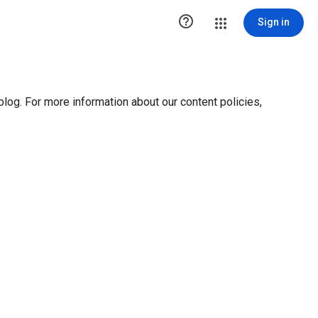
ution1 { height:0px; visibility:hidden; display:none }