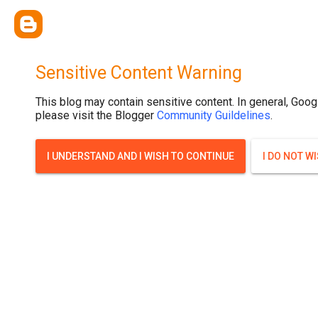
{ width: 100%; background-size: cover; background-position: top cente