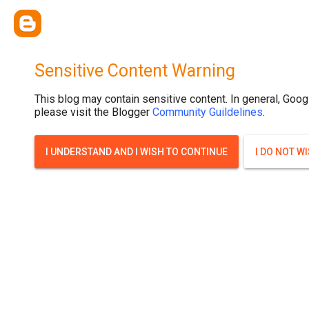
{ width: 100%; background-size: cover; background-position: top cente