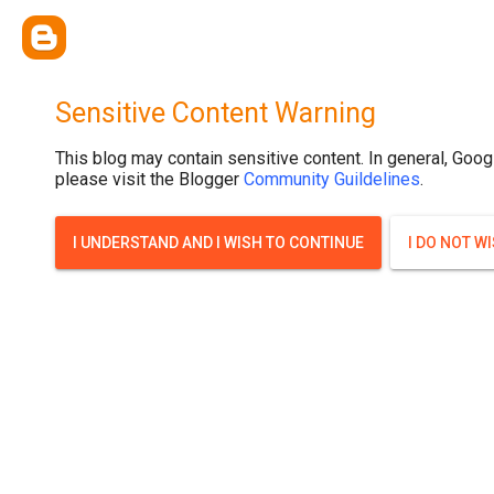
{ width: 100%; background-size: cover; background-position: top cente