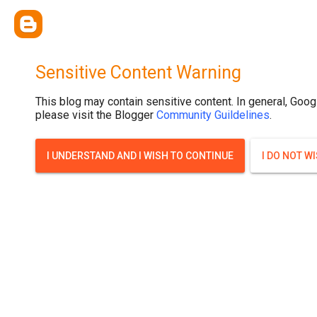
{ width: 100%; background-size: cover; background-position: top cente