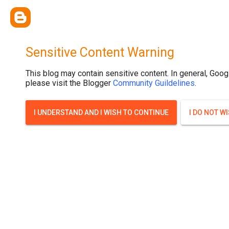
{ width: 100%; background-size: cover; background-position: top cente