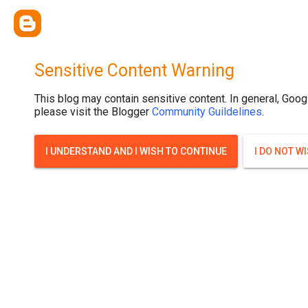
{ width: 100%; background-size: cover; background-position: top cente