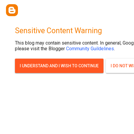
{ width: 100%; background-size: cover; background-position: top cente