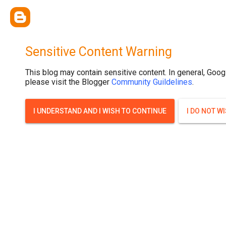
{ width: 100%; background-size: cover; background-position: top cente