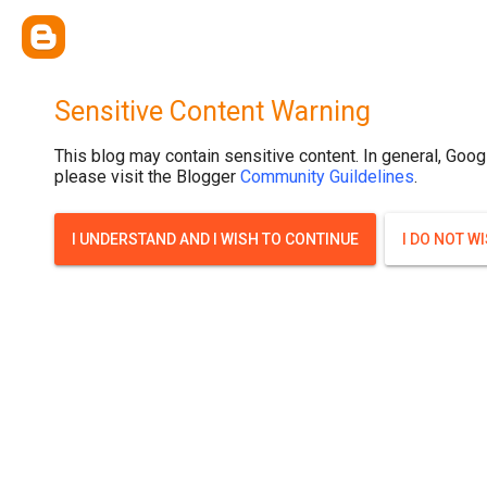
{ width: 100%; background-size: cover; background-position: top cente