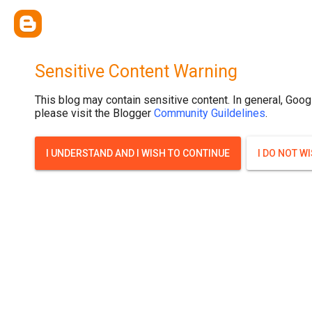
{ width: 100%; background-size: cover; background-position: top cente