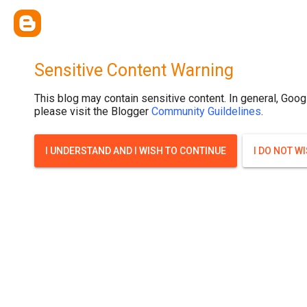
{ width: 100%; background-size: cover; background-position: top cente