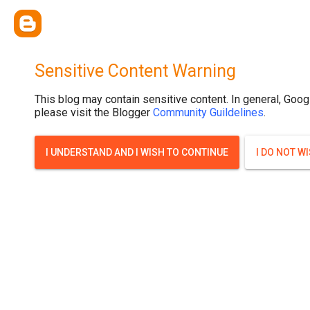
{ width: 100%; background-size: cover; background-position: top cente