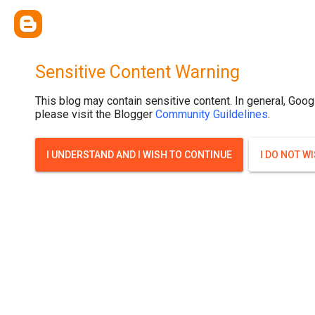
{ width: 100%; background-size: cover; background-position: top cente