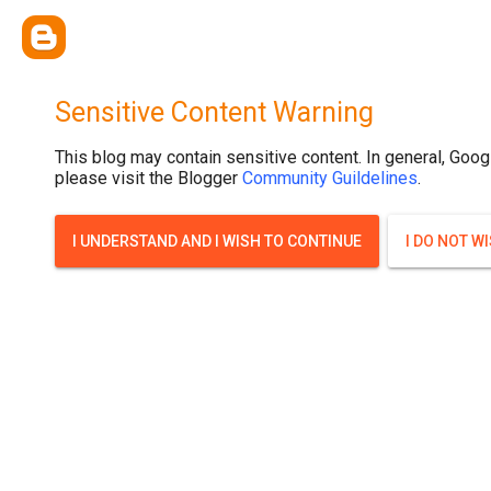
{ width: 100%; background-size: cover; background-position: top cente