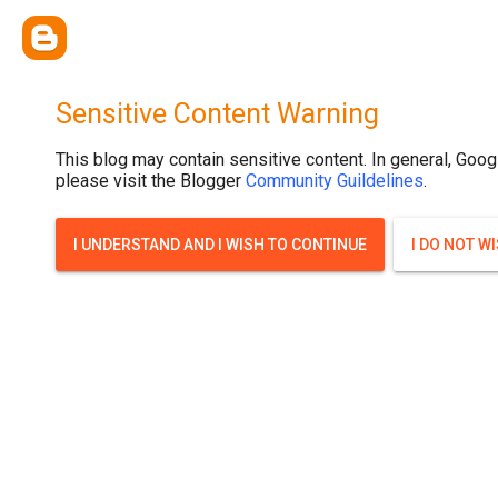
{ width: 100%; background-size: cover; background-position: top cente